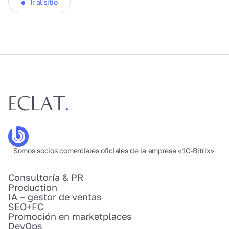
Ir al sitio
Somos socios comerciales oficiales de la empresa «1C-Bitrix»
Consultoría & PR
Production
IA – gestor de ventas
SEO+FC
Promoción en marketplaces
DevOps